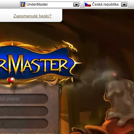
UnderMaster
Česká republika
Zapomenuté heslo?