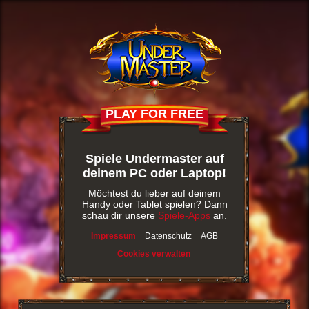
PLAY FOR FREE
Spiele Undermaster auf
deinem PC oder Laptop!
Möchtest du lieber auf deinem
Handy oder Tablet spielen? Dann
schau dir unsere
Spiele-Apps
an.
Impressum
Datenschutz
AGB
Cookies verwalten