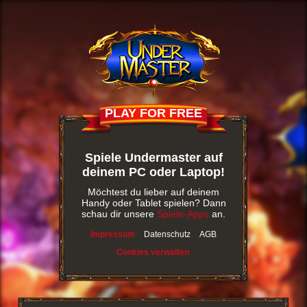
PLAY FOR FREE
Spiele Undermaster auf
deinem PC oder Laptop!
Möchtest du lieber auf deinem
Handy oder Tablet spielen? Dann
schau dir unsere
Spiele-Apps
an.
Impressum
Datenschutz
AGB
Cookies verwalten