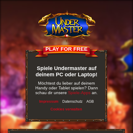
PLAY FOR FREE
Spiele Undermaster auf
deinem PC oder Laptop!
Möchtest du lieber auf deinem
Handy oder Tablet spielen? Dann
schau dir unsere
Spiele-Apps
an.
Impressum
Datenschutz
AGB
Cookies verwalten