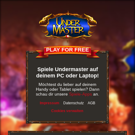
PLAY FOR FREE
Spiele Undermaster auf
deinem PC oder Laptop!
Möchtest du lieber auf deinem
Handy oder Tablet spielen? Dann
schau dir unsere
Spiele-Apps
an.
Impressum
Datenschutz
AGB
Cookies verwalten