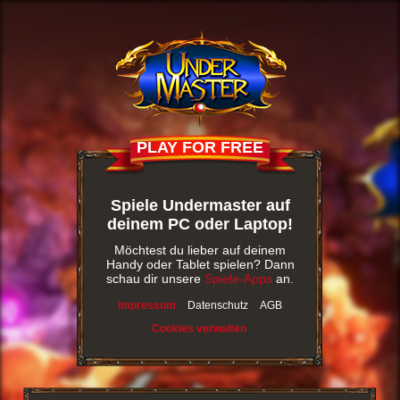
PLAY FOR FREE
Spiele Undermaster auf
deinem PC oder Laptop!
Möchtest du lieber auf deinem
Handy oder Tablet spielen? Dann
schau dir unsere
Spiele-Apps
an.
Impressum
Datenschutz
AGB
Cookies verwalten