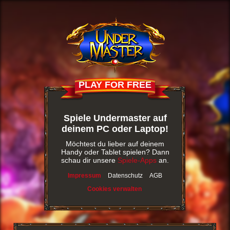
PLAY FOR FREE
Spiele Undermaster auf
deinem PC oder Laptop!
Möchtest du lieber auf deinem
Handy oder Tablet spielen? Dann
schau dir unsere
Spiele-Apps
an.
Impressum
Datenschutz
AGB
Cookies verwalten