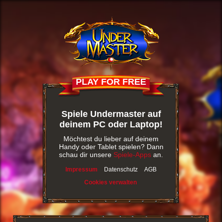
PLAY FOR FREE
Spiele Undermaster auf
deinem PC oder Laptop!
Möchtest du lieber auf deinem
Handy oder Tablet spielen? Dann
schau dir unsere
Spiele-Apps
an.
Impressum
Datenschutz
AGB
Cookies verwalten