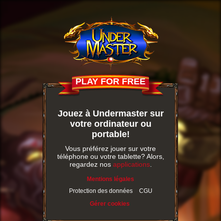
PLAY FOR FREE
Jouez à Undermaster sur
votre ordinateur ou
portable!
Vous préférez jouer sur votre
téléphone ou votre tablette? Alors,
regardez nos
applications
.
Mentions légales
Protection des données
CGU
Gérer cookies