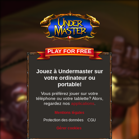
PLAY FOR FREE
Jouez à Undermaster sur
votre ordinateur ou
portable!
Vous préférez jouer sur votre
téléphone ou votre tablette? Alors,
regardez nos
applications
.
Mentions légales
Protection des données
CGU
Gérer cookies