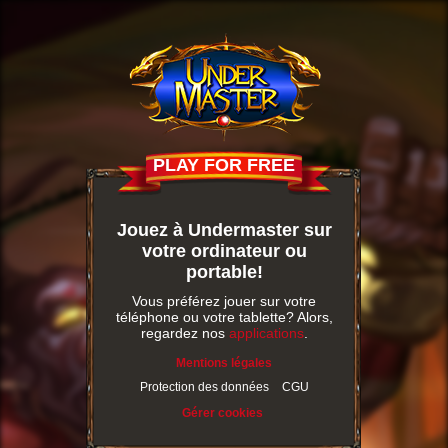
PLAY FOR FREE
Jouez à Undermaster sur
votre ordinateur ou
portable!
Vous préférez jouer sur votre
téléphone ou votre tablette? Alors,
regardez nos
applications
.
Mentions légales
Protection des données
CGU
Gérer cookies