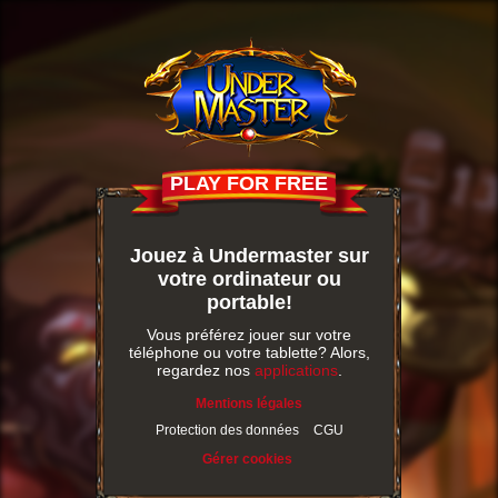
PLAY FOR FREE
Jouez à Undermaster sur
votre ordinateur ou
portable!
Vous préférez jouer sur votre
téléphone ou votre tablette? Alors,
regardez nos
applications
.
Mentions légales
Protection des données
CGU
Gérer cookies