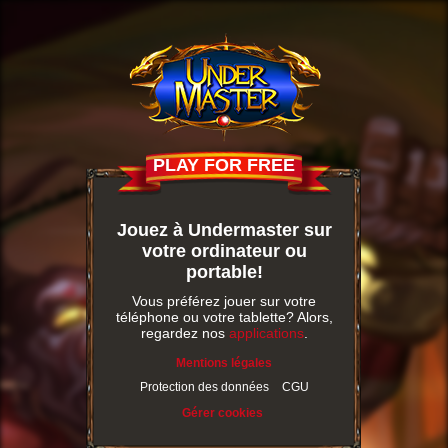
PLAY FOR FREE
Jouez à Undermaster sur
votre ordinateur ou
portable!
Vous préférez jouer sur votre
téléphone ou votre tablette? Alors,
regardez nos
applications
.
Mentions légales
Protection des données
CGU
Gérer cookies