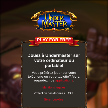
PLAY FOR FREE
Jouez à Undermaster sur
votre ordinateur ou
portable!
Vous préférez jouer sur votre
téléphone ou votre tablette? Alors,
regardez nos
applications
.
Mentions légales
Protection des données
CGU
Gérer cookies