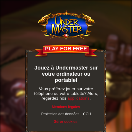
PLAY FOR FREE
Jouez à Undermaster sur
votre ordinateur ou
portable!
Vous préférez jouer sur votre
téléphone ou votre tablette? Alors,
regardez nos
applications
.
Mentions légales
Protection des données
CGU
Gérer cookies