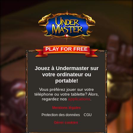
PLAY FOR FREE
Jouez à Undermaster sur
votre ordinateur ou
portable!
Vous préférez jouer sur votre
téléphone ou votre tablette? Alors,
regardez nos
applications
.
Mentions légales
Protection des données
CGU
Gérer cookies