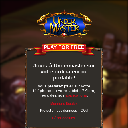
PLAY FOR FREE
Jouez à Undermaster sur
votre ordinateur ou
portable!
Vous préférez jouer sur votre
téléphone ou votre tablette? Alors,
regardez nos
applications
.
Mentions légales
Protection des données
CGU
Gérer cookies