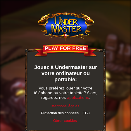
PLAY FOR FREE
Jouez à Undermaster sur
votre ordinateur ou
portable!
Vous préférez jouer sur votre
téléphone ou votre tablette? Alors,
regardez nos
applications
.
Mentions légales
Protection des données
CGU
Gérer cookies