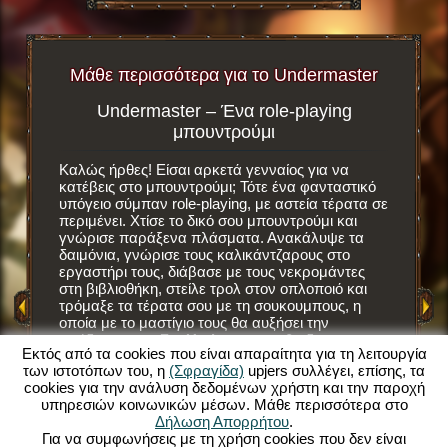
Μάθε περισσότερα για το Undermaster
Undermaster – Ένα role-playing
Υπόγε
μπουντρούμι
Καλώς ήρθες! Είσαι αρκετά γενναίος για να
Είναι έν
κατέβεις στο μπουντρούμι; Τότε ένα φανταστικό
browser
υπόγειο σύμπαν role-playing, με αστεία τέρατα σε
της γης.
περιμένει. Χτίσε το δικό σου μπουντρούμι και
το δικό 
γνώρισε παράξενα πλάσματα. Ανακάλυψε τα
δαιμονίω
y Game
δαιμόνια, γνώρισε τους καλικάντζαρους στο
Μόλις το
εργαστήρι τους, διάβασε με τους νεκρομάντες
από πλακ
στη βιβλιοθήκη, στείλε τρολ στον οπλοποιό και
μετακομ
τρόμαξε τα τέρατα σου με τη σουκουμπους, η
ξεχωριστ
οποία με το μαστίγιο τους θα αυξήσει την
δαιμόνια
απόδοση τους. Στο
Undermaster
, θα δεις
προετοι
Εκτός από τα cookies που είναι απαραίτητα για τη λειτουργία
διάφορα τέρατα. Χτίσε το δικό σου μπουντρούμι
καλικάντ
των ιστοτόπων του, η
(Σφραγίδα)
upjers συλλέγει, επίσης, τα
σε αυτό το online role-playing game και φώτισε τις
εργαστήρ
cookies για την ανάλυση δεδομένων χρήστη και την παροχή
σήραγγες με πολύχρωμους δαυλούς. Ανακάλυψε
διψάνε γ
υπηρεσιών κοινωνικών μέσων. Μάθε περισσότερα στο
ένα ξεχωριστό online role-playing game και γίνε
κυνήγι 
Δήλωση Απορρήτου
.
Undermaster. Θέλεις να ξέρεις τι σε περιμένει;
πληρώσο
Για να συμφωνήσεις με τη χρήση cookies που δεν είναι
Συνέχισε να διαβάζεις.
ένας θηλ