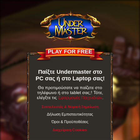
PLAY FOR FREE
Παίξτε Undermaster στο
PC σας ή στο Laptop σας!
Θα προτιμούσατε να παίζετε στο
τηλέφωνο ή στο tablet σας;! Τότε,
ελέγξτε τις
Εφαρμογές Παιχνιδιών
.
Συντελεστές & Νομική Σημείωση
Δήλωση Εμπιστευτικότητας
Όροι & Προϋποθέσεις
Διαχείριση Cookies