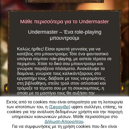
Μάθε περισσότερα για το Undermaster
Undermaster – Ένα role-playing
Υπόγε
μπουντρούμι
Καλώς ήρθες! Είσαι αρκετά γενναίος για να
Είναι έν
κατέβεις στο μπουντρούμι; Τότε ένα φανταστικό
browser
υπόγειο σύμπαν role-playing, με αστεία τέρατα σε
της γης.
περιμένει. Χτίσε το δικό σου μπουντρούμι και
το δικό 
γνώρισε παράξενα πλάσματα. Ανακάλυψε τα
δαιμονίω
y Game
δαιμόνια, γνώρισε τους καλικάντζαρους στο
Μόλις το
εργαστήρι τους, διάβασε με τους νεκρομάντες
από πλακ
στη βιβλιοθήκη, στείλε τρολ στον οπλοποιό και
μετακομ
τρόμαξε τα τέρατα σου με τη σουκουμπους, η
ξεχωριστ
οποία με το μαστίγιο τους θα αυξήσει την
δαιμόνια
απόδοση τους. Στο
Undermaster
, θα δεις
προετοι
Εκτός από τα cookies που είναι απαραίτητα για τη λειτουργία
διάφορα τέρατα. Χτίσε το δικό σου μπουντρούμι
καλικάντ
των ιστοτόπων του, η
(Σφραγίδα)
upjers συλλέγει, επίσης, τα
σε αυτό το online role-playing game και φώτισε τις
εργαστήρ
cookies για την ανάλυση δεδομένων χρήστη και την παροχή
σήραγγες με πολύχρωμους δαυλούς. Ανακάλυψε
διψάνε γ
υπηρεσιών κοινωνικών μέσων. Μάθε περισσότερα στο
ένα ξεχωριστό online role-playing game και γίνε
κυνήγι 
Δήλωση Απορρήτου
.
Undermaster. Θέλεις να ξέρεις τι σε περιμένει;
πληρώσο
Για να συμφωνήσεις με τη χρήση cookies που δεν είναι
Συνέχισε να διαβάζεις.
ένας θηλ