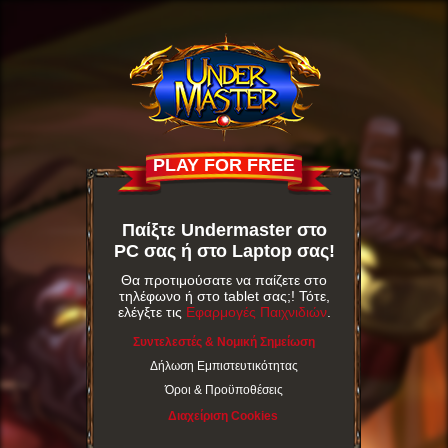
PLAY FOR FREE
Παίξτε Undermaster στο
PC σας ή στο Laptop σας!
Θα προτιμούσατε να παίζετε στο
τηλέφωνο ή στο tablet σας;! Τότε,
ελέγξτε τις
Εφαρμογές Παιχνιδιών
.
Συντελεστές & Νομική Σημείωση
Δήλωση Εμπιστευτικότητας
Όροι & Προϋποθέσεις
Διαχείριση Cookies