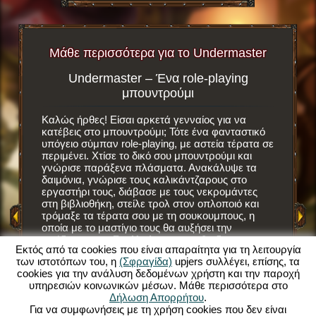
Μάθε περισσότερα για το Undermaster
Undermaster – Ένα role-playing
Υπόγε
μπουντρούμι
Καλώς ήρθες! Είσαι αρκετά γενναίος για να
Είναι έν
κατέβεις στο μπουντρούμι; Τότε ένα φανταστικό
browser
υπόγειο σύμπαν role-playing, με αστεία τέρατα σε
της γης.
περιμένει. Χτίσε το δικό σου μπουντρούμι και
το δικό 
γνώρισε παράξενα πλάσματα. Ανακάλυψε τα
δαιμονίω
y Game
δαιμόνια, γνώρισε τους καλικάντζαρους στο
Μόλις το
εργαστήρι τους, διάβασε με τους νεκρομάντες
από πλακ
στη βιβλιοθήκη, στείλε τρολ στον οπλοποιό και
μετακομ
τρόμαξε τα τέρατα σου με τη σουκουμπους, η
ξεχωριστ
οποία με το μαστίγιο τους θα αυξήσει την
δαιμόνια
απόδοση τους. Στο
Undermaster
, θα δεις
προετοι
Εκτός από τα cookies που είναι απαραίτητα για τη λειτουργία
διάφορα τέρατα. Χτίσε το δικό σου μπουντρούμι
καλικάντ
των ιστοτόπων του, η
(Σφραγίδα)
upjers συλλέγει, επίσης, τα
σε αυτό το online role-playing game και φώτισε τις
εργαστήρ
cookies για την ανάλυση δεδομένων χρήστη και την παροχή
σήραγγες με πολύχρωμους δαυλούς. Ανακάλυψε
διψάνε γ
υπηρεσιών κοινωνικών μέσων. Μάθε περισσότερα στο
ένα ξεχωριστό online role-playing game και γίνε
κυνήγι 
Δήλωση Απορρήτου
.
Undermaster. Θέλεις να ξέρεις τι σε περιμένει;
πληρώσο
Για να συμφωνήσεις με τη χρήση cookies που δεν είναι
Συνέχισε να διαβάζεις.
ένας θηλ