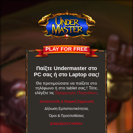
PLAY FOR FREE
Παίξτε Undermaster στο
PC σας ή στο Laptop σας!
Θα προτιμούσατε να παίζετε στο
τηλέφωνο ή στο tablet σας;! Τότε,
ελέγξτε τις
Εφαρμογές Παιχνιδιών
.
Συντελεστές & Νομική Σημείωση
Δήλωση Εμπιστευτικότητας
Όροι & Προϋποθέσεις
Διαχείριση Cookies