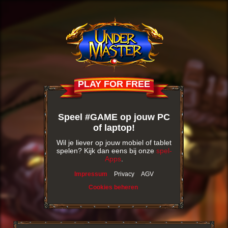
PLAY FOR FREE
Speel #GAME op jouw PC
of laptop!
Wil je liever op jouw mobiel of tablet
spelen? Kijk dan eens bij onze
spel-
Apps
.
Impressum
Privacy
AGV
Cookies beheren