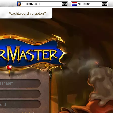
UnderMaster
Nederland
Wachtwoord vergeten?