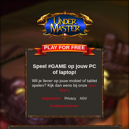
PLAY FOR FREE
Speel #GAME op jouw PC
of laptop!
Wil je liever op jouw mobiel of tablet
spelen? Kijk dan eens bij onze
spel-
Apps
.
Impressum
Privacy
AGV
Cookies beheren