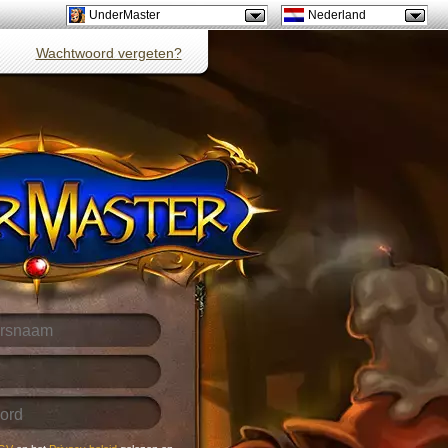
UnderMaster
Nederland
Wachtwoord vergeten?