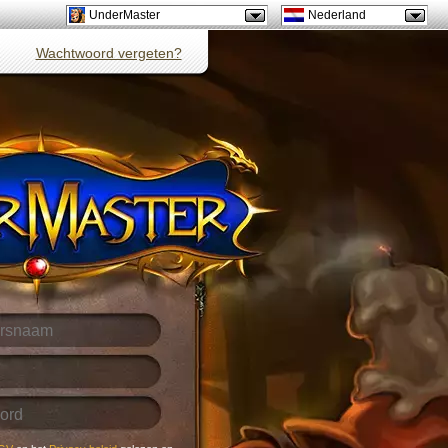
UnderMaster
Nederland
Wachtwoord vergeten?