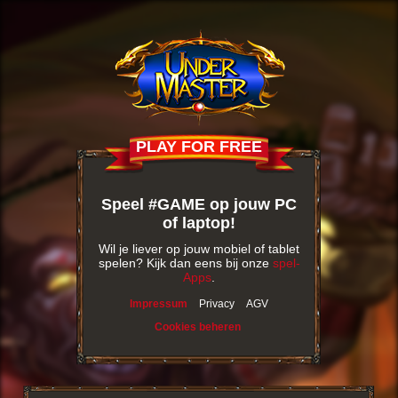
PLAY FOR FREE
Speel #GAME op jouw PC
of laptop!
Wil je liever op jouw mobiel of tablet
spelen? Kijk dan eens bij onze
spel-
Apps
.
Impressum
Privacy
AGV
Cookies beheren