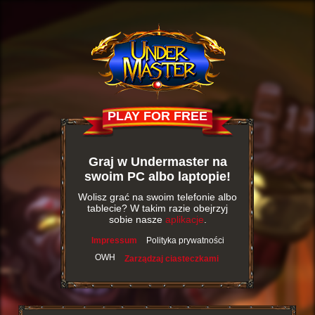
PLAY FOR FREE
Graj w Undermaster na
swoim PC albo laptopie!
Wolisz grać na swoim telefonie albo
tablecie? W takim razie obejrzyj
sobie nasze
aplikacje
.
Impressum
Polityka prywatności
OWH
Zarządzaj ciasteczkami