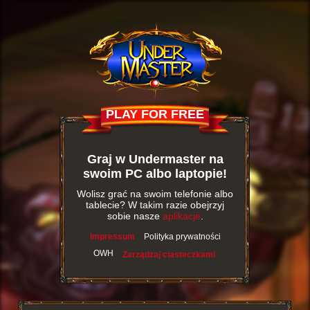
PLAY FOR FREE
Graj w Undermaster na
swoim PC albo laptopie!
Wolisz grać na swoim telefonie albo
tablecie? W takim razie obejrzyj
sobie nasze
aplikacje
.
Impressum
Polityka prywatności
OWH
Zarządzaj ciasteczkami